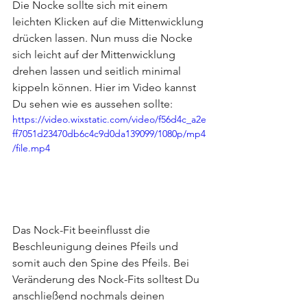
Die Nocke sollte sich mit einem 
leichten Klicken auf die Mittenwicklung 
drücken lassen. Nun muss die Nocke 
sich leicht auf der Mittenwicklung 
drehen lassen und seitlich minimal 
kippeln können. Hier im Video kannst 
Du sehen wie es aussehen sollte:
https://video.wixstatic.com/video/f56d4c_a2e
ff7051d23470db6c4c9d0da139099/1080p/mp4
/file.mp4
Das Nock-Fit beeinflusst die 
Beschleunigung deines Pfeils und 
somit auch den Spine des Pfeils. Bei 
Veränderung des Nock-Fits solltest Du 
anschließend nochmals deinen 