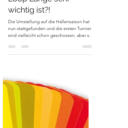
Wusstest Du, dass die
Loop Länge sehr
wichtig ist?!
Die Umstellung auf die Hallensaison hat
nun stattgefunden und die ersten Turniere
sind vielleicht schon geschossen, aber so
wirklich...