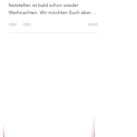
Essentials Archery
Gewinnspiel
Wie Wir alle immer mit Entsetzen
feststellen ist bald schon wieder
Weihnachten. Wir möchten Euch aber
schon jetzt eine Freude bereiten!...