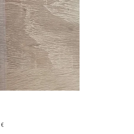
Preis
 €