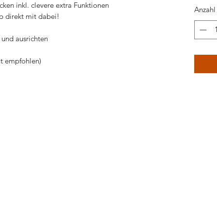
en inkl. clevere extra Funktionen
Anzahl
p direkt mit dabei!
 und ausrichten
ht empfohlen)