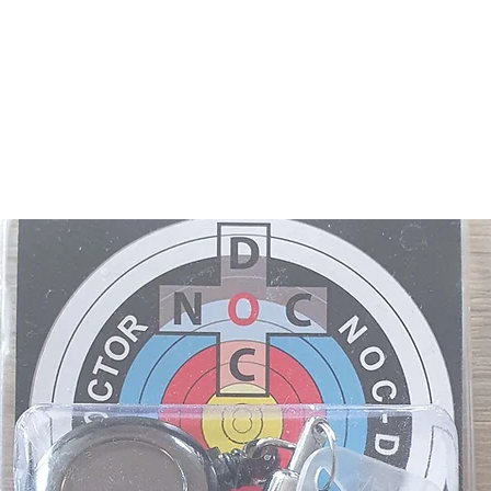
HOME
SHOP
BLOG
SERVICE
ÜBER UNS